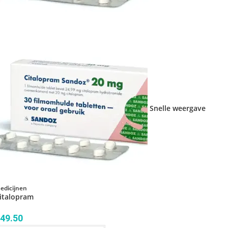
Snelle weergave
edicijnen
italopram
49.50