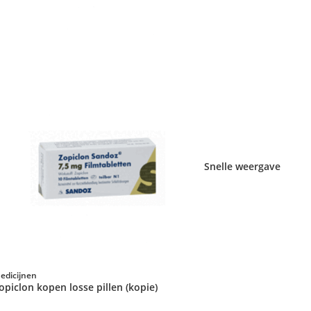
Snelle weergave
edicijnen
opiclon kopen losse pillen (kopie)