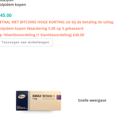
edicijnen
olpidem kopen
45.00
ETAAL MET BITCOINS HOGE KORTING zie bij de betaling de uitleg.
olpidem kopen Waardering 5.00 op 5 gebaseerd
p 1klantbeoordeling (1 klantbeoordeling) €40.00
Toevoegen aan winkelwagen
Snelle weergave