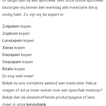
of lange rijen bij een apotheek. Met onze online apotheek
bezorgen wij binnen één werkdag alle medicatie die jij
nodig hebt. Zo zijn wij de expert in:
Zolpidem
kopen
Zoplicon
kopen
Lorazepam
kopen
Xanax
kopen
Diazepam
kopen
Oxazepam
kopen
Ritalin
kopen
En nog veel meer!
Bekijk nu ons complete aanbod aan medicatie. Heb je
vragen of wil je meer weten over een specifiek medicijn?
Bekijk dan de desbetreffende productpagina of lees
meer in onze
kennisbank
.