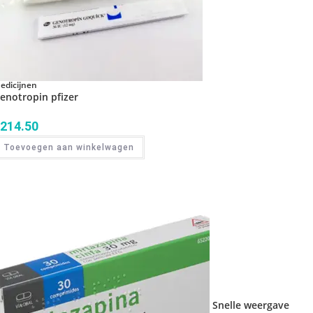
edicijnen
enotropin pfizer
214.50
Toevoegen aan winkelwagen
Snelle weergave