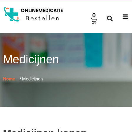
0
Medicijnen
Home
/ Medicijnen