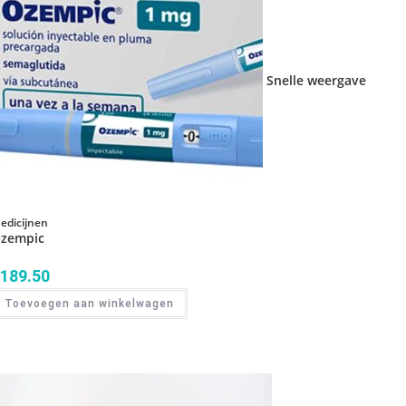
Snelle weergave
edicijnen
zempic
189.50
Toevoegen aan winkelwagen