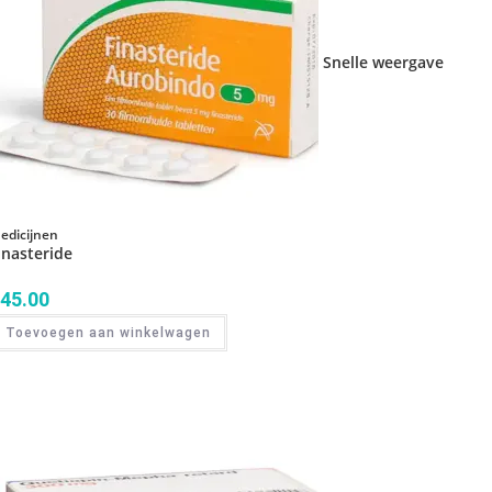
Snelle weergave
edicijnen
inasteride
45.00
Toevoegen aan winkelwagen