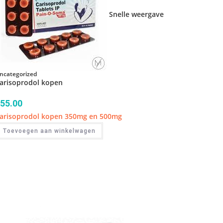
Snelle weergave
ncategorized
arisoprodol kopen
55.00
arisoprodol kopen 350mg en 500mg
Toevoegen aan winkelwagen