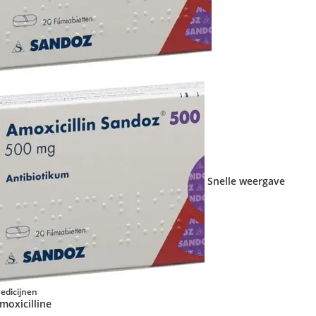
Snelle weergave
edicijnen
moxicilline