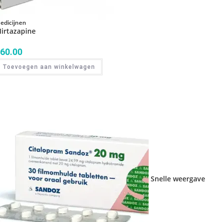
edicijnen
irtazapine
60.00
Toevoegen aan winkelwagen
Snelle weergave