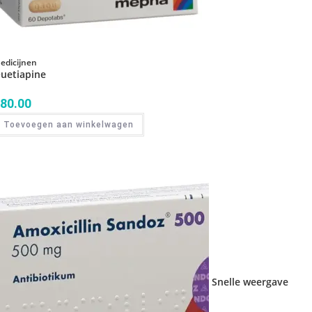
edicijnen
uetiapine
80.00
Toevoegen aan winkelwagen
Snelle weergave