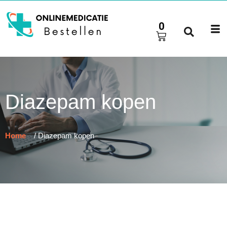
0
Diazepam kopen
Home
/ Diazepam kopen