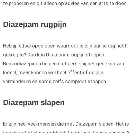
te proberen en dit alleen op advies van een arts te doen.
Diazepam rugpijn
Heb jij ledsel opgelopen waardoor je pijn aan je rug hebt
gekregen? Dan kan Diazepam rugpijn stoppen.
Benzodiazepinen helpen niet perse bij het genezen van
ledsel, maar kunnen wel heel effectief de pijn
verminderen en soms zelfs compleet stoppen.
Diazepam slapen
Er zijn heel veel mensen die met Diazepam slapen. Het is
een effectief slaapmiddel dat voor een diepe slaap van 8