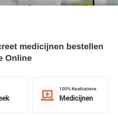
creet medicijnen bestellen
e Online
100% Kwalitatieve
eek
Medicijnen