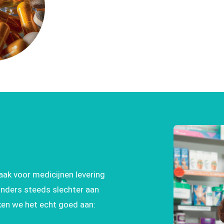
aak voor medicijnen levering
anders steeds slechter aan
en we het echt goed aan: