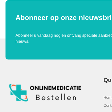
Abonneer op onze nieuwsbri
Abonneer u vandaag nog en ontvang speciale aanbied
nieuws.
Qu
Hom
Cont