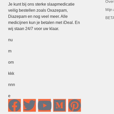
Over
Je kunt bij ons sterke slaapmedicatie
Mijn
veilig bestellen zoals Oxazepam,
Diazepam en nog veel meer. Alle
BET
medicijnen kun je betalen met iDeal. En
wij staan 24/7 voor uw klaar.
nu
m
om
kkk
nnn
e