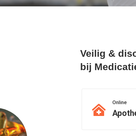
Veilig & dis
bij Medicati
Online
Apoth