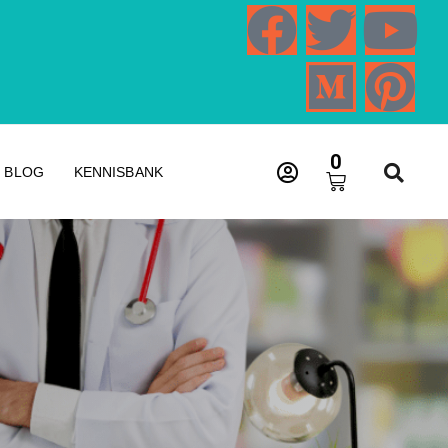
0
BLOG
KENNISBANK