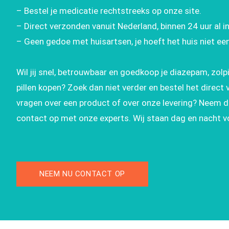
– Bestel je medicatie rechtstreeks op onze site.
– Direct verzonden vanuit Nederland, binnen 24 uur al in
– Geen gedoe met huisartsen, je hoeft het huis niet een
Wil jij snel, betrouwbaar en goedkoop je diazepam, zol
pillen kopen? Zoek dan niet verder en bestel het direct 
vragen over een product of over onze levering? Neem dan
contact op met onze experts. Wij staan dag en nacht voo
NEEM NU CONTACT OP