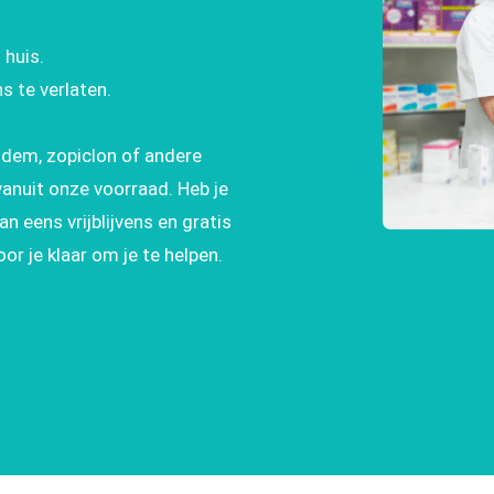
 huis.
s te verlaten.
pidem, zopiclon of andere
vanuit onze voorraad. Heb je
 eens vrijblijvens en gratis
r je klaar om je te helpen.