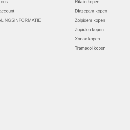
 ons
Ritalin kopen
 account
Diazepam kopen
ALINGSINFORMATIE
Zolpidem kopen
Zopiclon kopen
Xanax kopen
Tramadol kopen