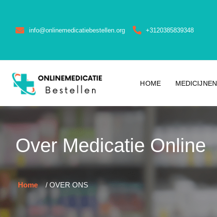
info@onlinemedicatiebestellen.org
+3120385839348
HOME
MEDICIJNEN
Over Medicatie Online
Home
/ OVER ONS