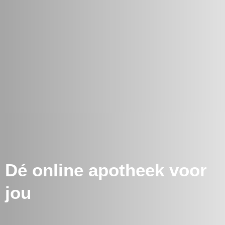
Dé online apotheek voor
jou