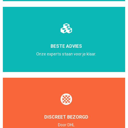
BESTE ADVIES
Onze experts staan voor je klaar.
DISCREET BEZORGD
Door DHL