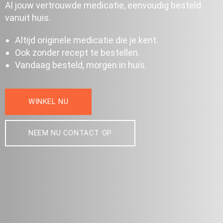
Al jouw vertrouwde medicatie, eenvoudig besteld
vanuit huis.
Altijd originele medicatie die je kent.
Ook zonder recept te bestellen.
Vandaag besteld, morgen in huis.
WINKEL NU
NEEM NU CONTACT OP