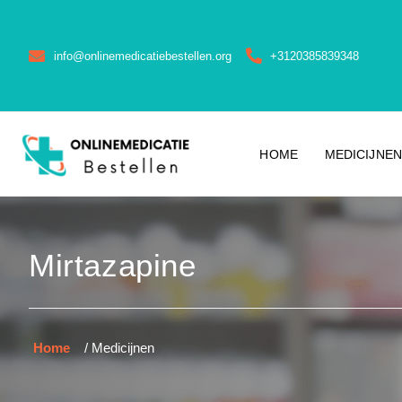
info@onlinemedicatiebestellen.org
+3120385839348
HOME
MEDICIJNEN
Mirtazapine
Home
/ Medicijnen