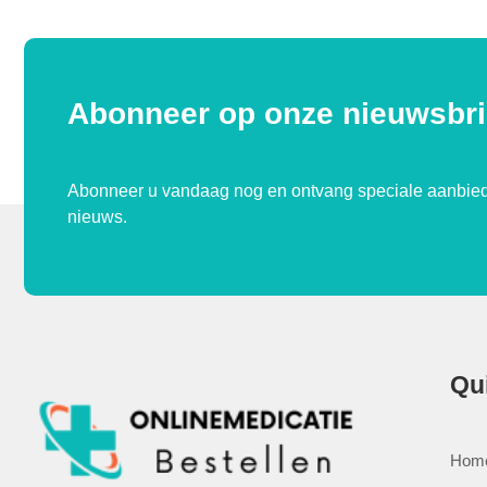
Abonneer op onze nieuwsbri
Abonneer u vandaag nog en ontvang speciale aanbied
nieuws.
Qu
Hom