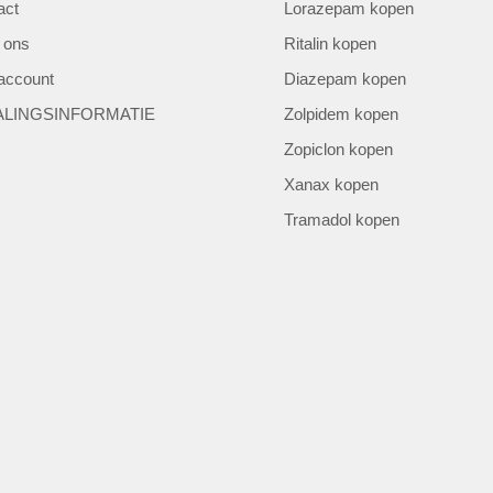
act
Lorazepam kopen
 ons
Ritalin kopen
 account
Diazepam kopen
ALINGSINFORMATIE
Zolpidem kopen
Zopiclon kopen
Xanax kopen
Tramadol kopen