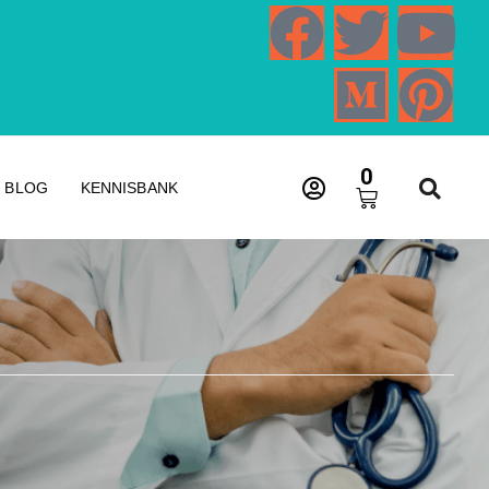
0
BLOG
KENNISBANK