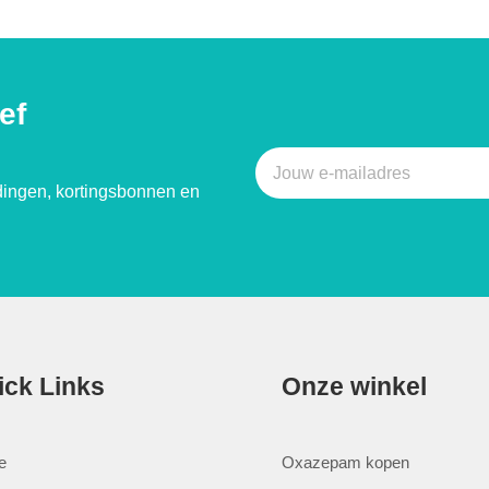
ef
ingen, kortingsbonnen en
ick Links
Onze winkel
e
Oxazepam kopen