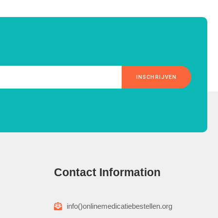
INSCHRIJVEN
Contact Information
info()onlinemedicatiebestellen.org