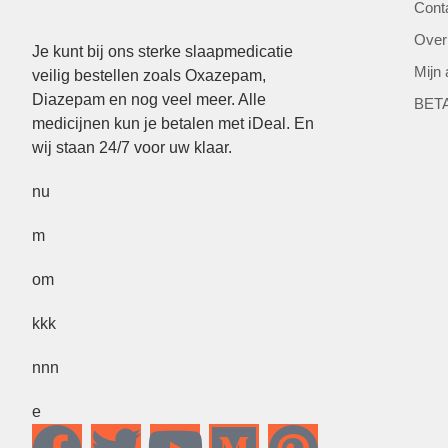
Cont
Over
Je kunt bij ons sterke slaapmedicatie
Mijn
veilig bestellen zoals Oxazepam,
Diazepam en nog veel meer. Alle
BET
medicijnen kun je betalen met iDeal. En
wij staan 24/7 voor uw klaar.
nu
m
om
kkk
nnn
e