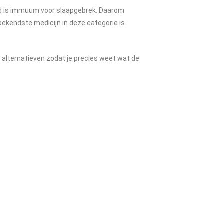
and is immuum voor slaapgebrek. Daarom
 bekendste medicijn in deze categorie is
de alternatieven zodat je precies weet wat de