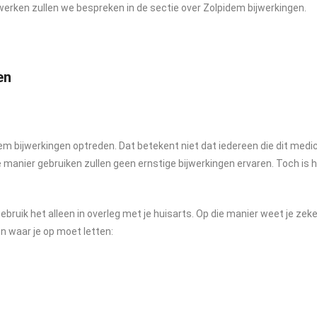
werken zullen we bespreken in de sectie over Zolpidem bijwerkingen.
en
dem bijwerkingen optreden. Dat betekent niet dat iedereen die dit medici
e manier gebruiken zullen geen ernstige bijwerkingen ervaren. Toch is he
 gebruik het alleen in overleg met je huisarts. Op die manier weet je ze
en waar je op moet letten: