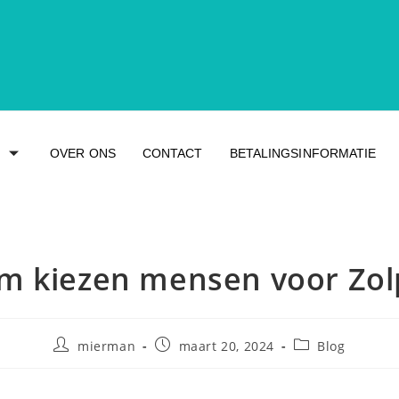
OVER ONS
CONTACT
BETALINGSINFORMATIE
 kiezen mensen voor Zo
mierman
maart 20, 2024
Blog