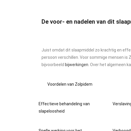
De voor- en nadelen van dit slaa
Juist omdat dit slaapmiddel zo krachtig en effe
persoon verschillen. Voor sommige mensen is Zol
bijvoorbeeld
bijwerkingen
. Over het algemeen k
Voordelen van Zolpidem
Effectieve behandeling van
Verslavin
slapeloosheid
Snelle werking voor het
Verhoogd 