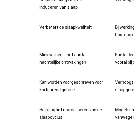
induceren van slaap
Verbetert de slaapkwaliteit
Bijwerking
hoofdpijn
Minimaliseert het aantal
Kan leide
nachtelijke ontwakingen
vooral bij
Kan worden voorgeschreven voor
Verhoogt 
kortdurend gebruik
slaapgere
Helpt bij het normaliseren van de
Mogelijk n
slaapcyclus
vanwege m