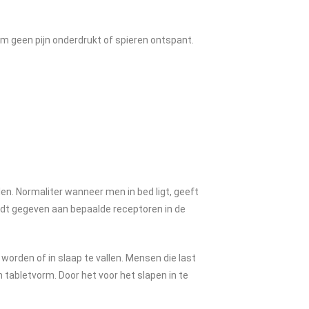
am geen pijn onderdrukt of spieren ontspant.
en. Normaliter wanneer men in bed ligt, geeft
wordt gegeven aan bepaalde receptoren in de
 worden of in slaap te vallen. Mensen die last
 tabletvorm. Door het voor het slapen in te