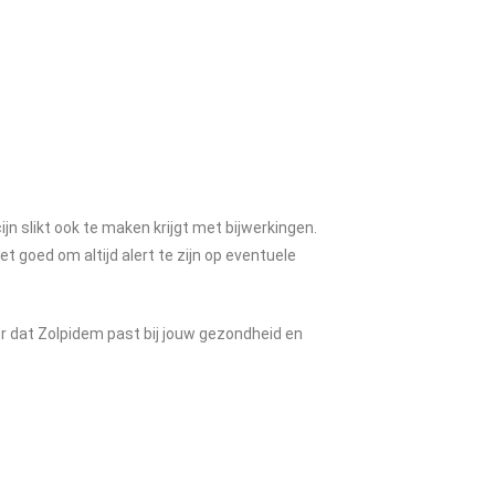
jn slikt ook te maken krijgt met bijwerkingen.
t goed om altijd alert te zijn op eventuele
ker dat Zolpidem past bij jouw gezondheid en