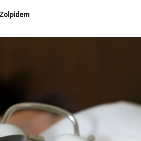
Zolpidem