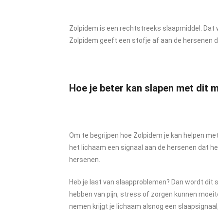
Zolpidem is een rechtstreeks slaapmiddel. Dat w
Zolpidem geeft een stofje af aan de hersenen d
Hoe je beter kan slapen met dit m
Om te begrijpen hoe Zolpidem je kan helpen met
het lichaam een signaal aan de hersenen dat het
hersenen.
Heb je last van slaapproblemen? Dan wordt dit st
hebben van pijn, stress of zorgen kunnen moeite
nemen krijgt je lichaam alsnog een slaapsignaal