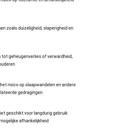
en zoals duizeligheid, slaperigheid en
n tot geheugenverlies of verwardheid,
 ouderen
het risico op slaapwandelen en andere
lateerde gedragingen
iet geschikt voor langdurig gebruik
ogelijke afhankelijkheid