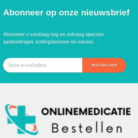
Abonneer op onze nieuwsbrief
Abonneer u vandaag nog en ontvang speciale
aanbiedingen, kortingsbonnen en nieuws.
INSCHRIJVEN