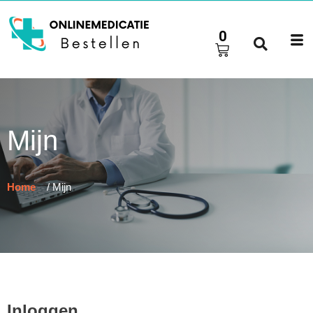
0
Mijn
Home
/ Mijn
Inloggen